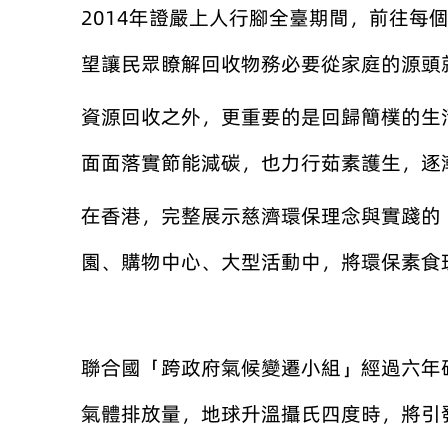
2014年證嚴上人行腳全臺期間，前往
望讓民眾瞭解回收物務必要從家庭的源頭
資源回收之外，更重要的是回歸簡樸的生
面面落實節能減碳，也力行茹素護生，逐
在香港，完整展示慈濟環保理念與實踐的「
園、購物中心、大型活動中，將環保素食
聯合國「跨政府氣候變遷小組」經過六年
氣體排放量，地球升溫攝氏四度時，將引