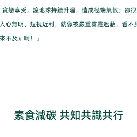
、貪戀享受，讓地球持續升溫，造成極端氣候；卻很
 人心無明、短視近利，就像被嚴重霧霾遮蔽，看不
『來不及』啊！」
素食減碳 共知共識共行