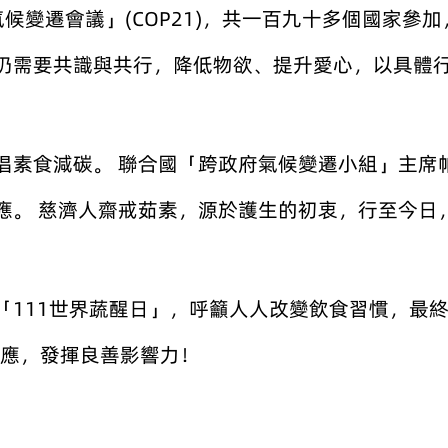
氣候變遷會議」(COP21)，共一百九十多個國家參
仍需要共識與共行，降低物欲、提升愛心，以具體
倡素食減碳。 聯合國「跨政府氣候變遷小組」主席
應。 慈濟人齋戒茹素，源於護生的初衷，行至今日
「111世界蔬醒日」，呼籲人人改變飲食習慣，最
同回應，發揮良善影響力！