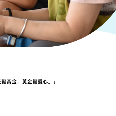
圾變黃金，黃金變愛心。」