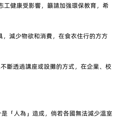
保志工健康受影響，籲請加強環保教育，希
。
具，減少物欲和消費，在食衣住行的方方
工也不斷透過講座或設攤的方式，在企業、校
十是「人為」造成，倘若各國無法減少溫室