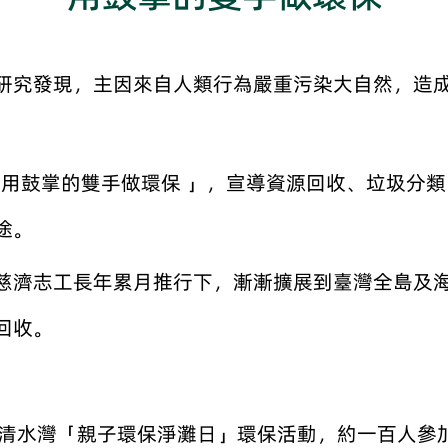
研究發現，主因來自人類行為嚴重污染大自然，造成
「用鼓掌的雙手做環保 」，宣導資源回收、垃圾分
途。
慈濟志工長年累月推行下，漸漸擴展到臺灣全島及海
回收。
西貢清水灣「親子環保淨灘日」環保活動，約一百人