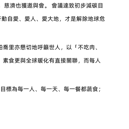
加，慈濟也獲邀與會。 會議達致初步減碳目
行動自愛、愛人、愛大地，才是解除地球危
帕喬里亦懇切地呼籲世人，以「不吃肉、
，素食更與全球暖化有直接關聯，而每人
終目標為每一人、每一天、每一餐都蔬食；