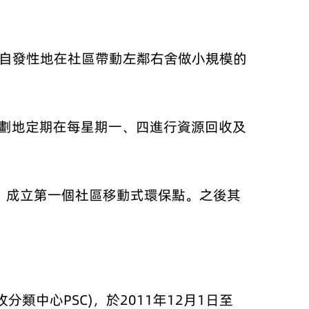
年自發性地在社區帶動左鄰右舍做小規模的
規劃地定期在每星期一、四進行資源回收及
間，成立第一個社區移動式環保點。之後其
中心PSC)，於2011年12月1日至