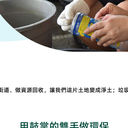
街道、做資源回收，讓我們這片土地變成淨土；垃
用鼓掌的雙手做環保