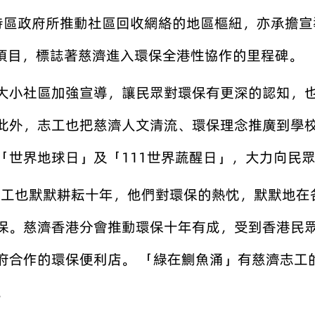
港特區政府所推動社區回收網絡的地區樞紐，亦承擔
作項目，標誌著慈濟進入環保全港性協作的里程碑。
大小社區加強宣導，讓民眾對環保有更深的認知，
此外，志工也把慈濟人文清流、環保理念推廣到學
「世界地球日」及「111世界蔬醒日」，大力向民
保志工也默默耕耘十年，他們對環保的熱忱，默默地
保。慈濟香港分會推動環保十年有成，受到香港民眾
府合作的環保便利店。 「綠在鰂魚涌」有慈濟志工
。