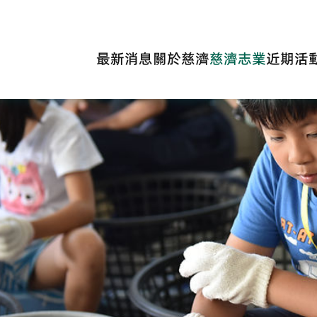
最新消息
關於慈濟
慈濟志業
近期活