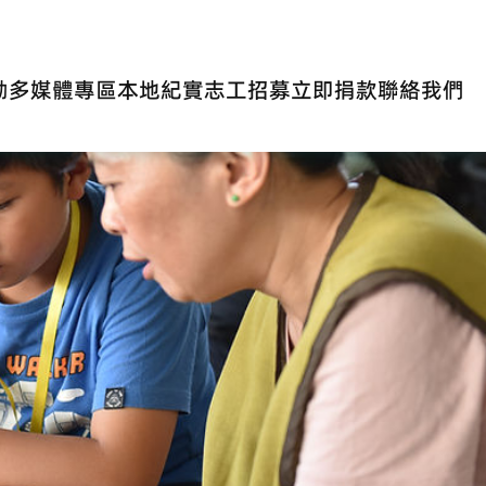
動
多媒體專區
本地紀實
志工招募
立即捐款
聯絡我們