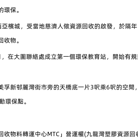
的環保。
來西亞檳城，受當地慈濟人做資源回收的啟發，於隔
回收物。
1月，在大圍聯絡處成立第一個環保教育站，開始有
在美孚新邨麗灣街市旁的天橋底一片3呎乘6呎的空
移動環保點。
物料轉運中心MTC」營運權(九龍灣塑膠資源回收分類