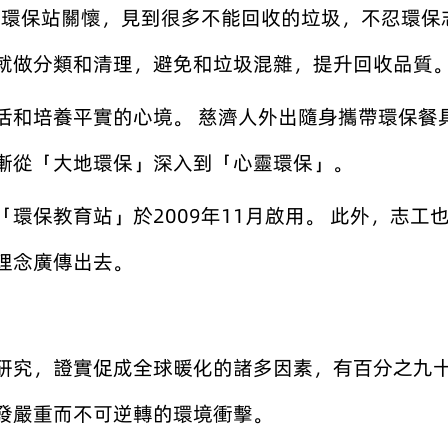
每個環保站關懷，見到很多不能回收的垃圾，不忍環
就做分類和清理，避免和垃圾混雜，提升回收品質
活和培養平實的心境。 慈濟人外出隨身攜帶環保餐
漸從「大地環保」深入到「心靈環保」。
環保教育站」於2009年11月啟用。 此外，志
理念廣傳出去。
研究，證實促成全球暖化的諸多因素，有百分之九
發嚴重而不可逆轉的環境衝擊。